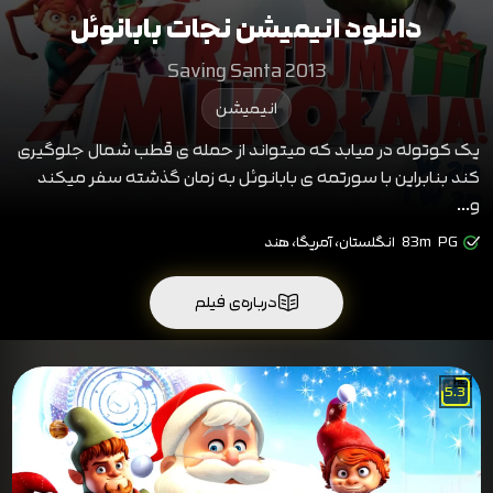
دانلود انیمیشن نجات بابانوئل
Saving Santa 2013
انیمیشن
یک کوتوله در میابد که میتواند از حمله ی قطب شمال جلوگیری
کند بنابراین با سورتمه ی بابانوئل به زمان گذشته سفر میکند
و...
PG
83m
انگلستان، آمریگا، هند
درباره‌ی فیلم
5.3