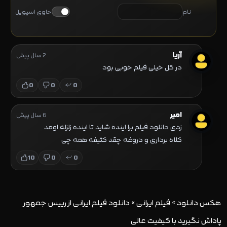
نام
حاوی اسپویل
آریا
2 سال پیش
در کل خیلی فیلم خوبی بود
0
0
0
امیر
6 سال پیش
زدی دانلود فیلم برا اینده شاید تا اینده زلزله اومد
کلاه برداری و دروغه چقد کثیفه همه چی
10
0
0
هکس دانلود
»
فیلم ایرانی
»
دانلود فیلم ایرانی از رییس جمهور
پاداش نگیرید با کیفیت عالی