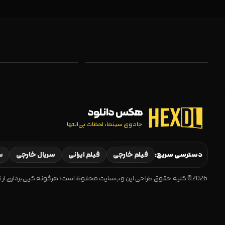
هکس دانلود
جادوی سینما، لحظات بی‌انتها
دسترسی سریع:
فیلم خارجی
فیلم ایرانی
سریال خارجی
سر
2026 © کلیه حقوق طراحی این وب‌سایت محفوظ است؛ هرگونه کپی‌برداری از نظر حقوقی و شرعی مجاز نیست.