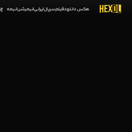
هکس دانلود
فیلم
سریال
ایرانی
انیمیشن
انیمه
ژان