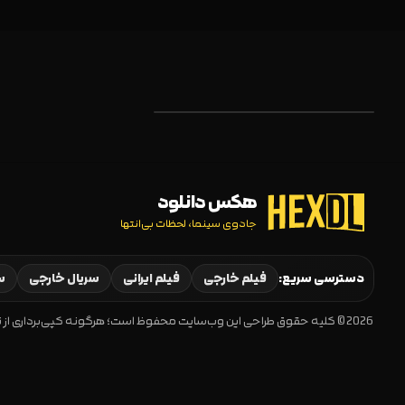
هکس دانلود
جادوی سینما، لحظات بی‌انتها
دسترسی سریع:
فیلم خارجی
فیلم ایرانی
سریال خارجی
سر
2026 © کلیه حقوق طراحی این وب‌سایت محفوظ است؛ هرگونه کپی‌برداری از نظر حقوقی و شرعی مجاز نیست.