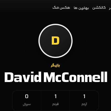
کالکشن
هکس مگ
ر
بهترین ها
D
بازیگر
David McConnell
0
1
1
آیتم
فیلم
سریال