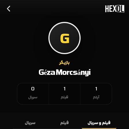
G
بازیگر
Géza Morcsányi
0
1
1
آیتم
فیلم
سریال
فیلم و سریال
فیلم
سریال