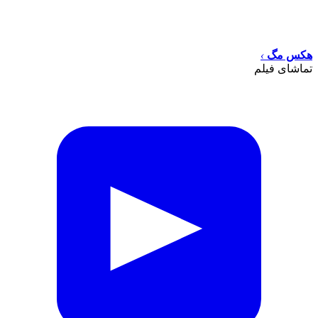
هکس مگ
›
تماشای فیلم