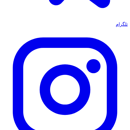
تلگرام