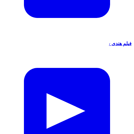
فیلم هندی
›