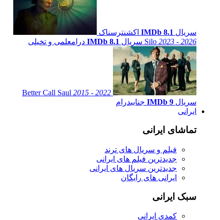
سریال
IMDb 8.1
اکشن
ترسناک
2023 - 2026
Silo
سریال
IMDb 8.1
درام
علمی و تخیلی
Better Call Saul
2015 - 2022
سریال
IMDb 9
جنایی
درام
ایرانی
تماشای ایرانی
فیلم و سریال های ترند
جدیدترین فیلم های ایرانی
جدیدترین سریال های ایرانی
ایرانی های رایگان
سبک ایرانی
کمدی ایرانی