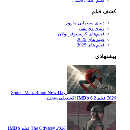
فیلم علمی تخیلی
کشف فیلم
دنیای سینمایی مارول
دنیای دی سی
فیلم‌های کریستوفر نولان
فیلم های 2026
فیلم های 2025
پیشنهادی
Spider-Man: Brand New Day
2026
فیلم
IMDb 8.2
اکشن
علمی-تخیلی
2026
The Odyssey
فیلم
IMDb