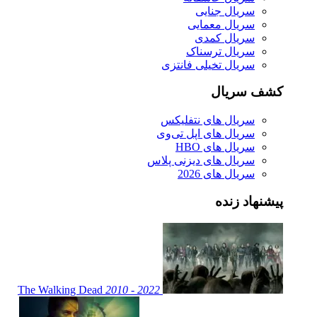
سریال جنایی
سریال معمایی
سریال کمدی
سریال ترسناک
سریال تخیلی فانتزی
کشف سریال
سریال های نتفلیکس
سریال های اپل تی‌وی
سریال های HBO
سریال های دیزنی پلاس
سریال های 2026
پیشنهاد زنده
The Walking Dead
2010 - 2022