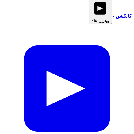
کالکشن
›
بهترین ها
›