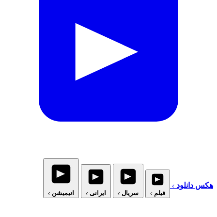
هکس دانلود
›
فیلم
›
سریال
›
ایرانی
›
انیمیشن
›