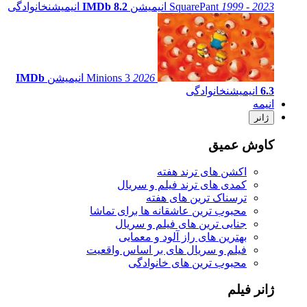
1999 - 2023
SquarePant
انیمیشن
IMDb 8.2
انیمیشن
خانوادگی
2026
Minions 3
انیمیشن
IMDb
6.3
انیمیشن
خانوادگی
انیمه
ژانر
کاوش عمیق
اکشن های ترند هفته
کمدی های ترند فیلم و سریال
ترسناک ترین های هفته
محبوب ترین عاشقانه ها برای تماشا
جنایی ترین های فیلم و سریال
بهترین های راز آلود و معمایی
فیلم و سریال های بر اساس واقعیت
محبوب ترین های خانوادگی
ژانر فیلم