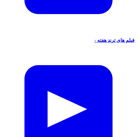
فیلم های ترند هفته
›