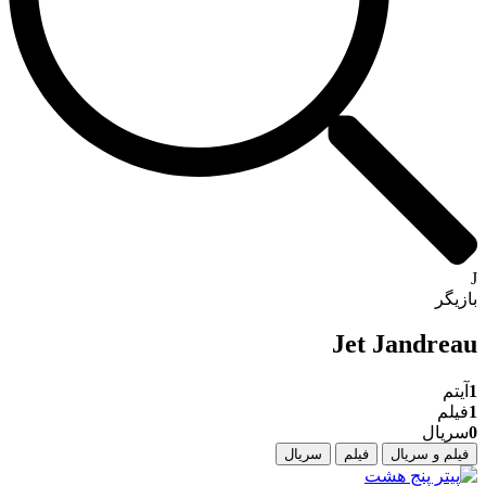
J
بازیگر
Jet Jandreau
1
آیتم
1
فیلم
0
سریال
فیلم و سریال
فیلم
سریال