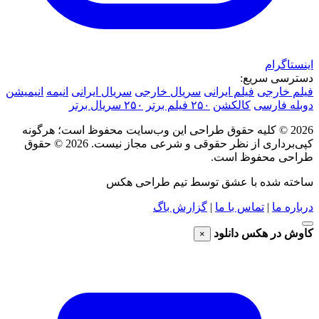
اینستاگرام
دسترسی سریع:
فیلم خارجی
فیلم ایرانی
سریال خارجی
سریال ایرانی
انیمه
انیمیشن
دوبله فارسی
کالکشن
۲۵۰ فیلم برتر
۲۵۰ سریال برتر
2026 © کلیه حقوق طراحی این وب‌سایت محفوظ است؛ هرگونه
کپی‌برداری از نظر حقوقی و شرعی مجاز نیست.
2026 © حقوق
طراحی محفوظ است.
ساخته شده با عشق توسط تیم طراحی هکس
درباره ما
|
تماس با ما
|
گزارش باگ
کاوش در هکس دانلود
×