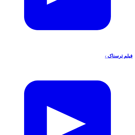
فیلم ترسناک
›