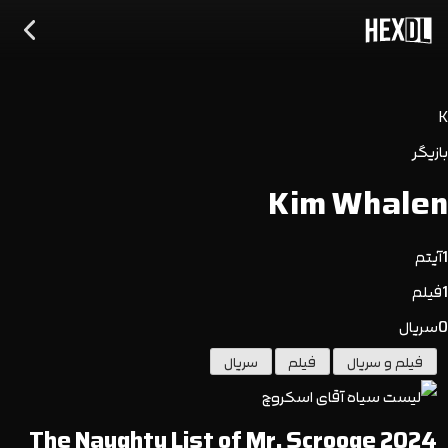
K
بازیگر
Kim Whalen
1
آیتم
1
فیلم
0
سریال
فیلم و سریال
فیلم
سریال
The Naughty List of Mr. Scrooge 2024