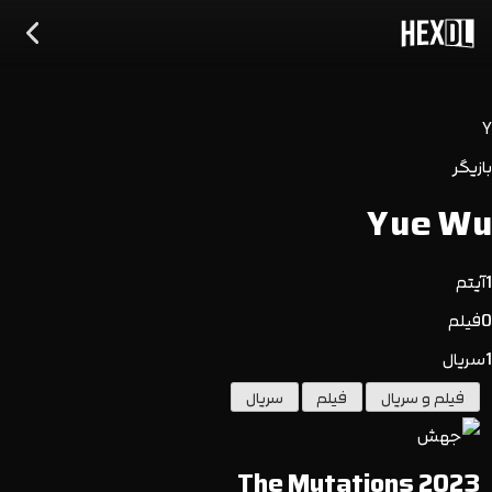
Y
بازیگر
Yue Wu
1
آیتم
0
فیلم
1
سریال
فیلم و سریال
فیلم
سریال
The Mutations 2023