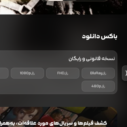
باکس دانلود
نسخه قانونی و رایگان
1080p
FHD
BluRay
480p
کشف فیلم‌ها و سریال‌های مورد علاقه‌ات، به‌همراه 