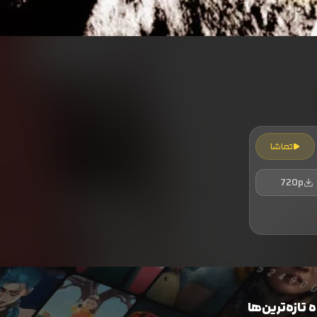
تماشا
720p
تازه‌ترین‌ها