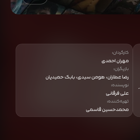
کارگردان:
مهران احمدی
بازیگران:
رضا عطاران، هومن سیدی، بابک حمیدیان
نویسنده:
علی فرقانی
تهیه‌کننده:
محمدحسین قاسمی