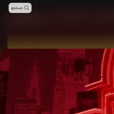
جستجو