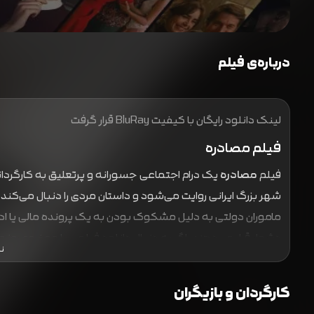
درباره‌ی فیلم
لینک دانلود رایگان با کیفیت BluRay قرار گرفت
فیلم مصادره
فیلم
مصادره
یک درام اجتماعی جسورانه و پرتعلیق به کارگردا
شهر بزرگ ایرانی روایت می‌شود و داستان مردی را دنبال می‌کند
ماموران دولتی به دلیل مشکوک بودن به یک پرونده مالی یا اداری،
دشوار قرار می‌دهند. اگر به دنبال دانلود فیلمی با موضوع روز
ن
این فیلم فراتر از یک داستان فردی است و به کاوشی عمیق در مسائ
کارگردانی دقیق مهران احمدی همراه با فیلمنامه هوشمندانه ع
کارگردان و بازیگران
درخشان رضا عطاران در نقش اصلی، همراه با هومن سیدی و بابک