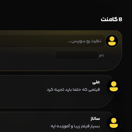
8 کامنت
نام
علی
فیلمی که حتما باید تجربه کرد
ساناز
بسیار فیلم زیبا و آموزنده ایه