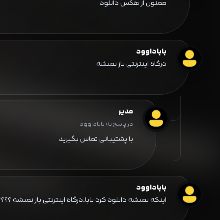
ممنون از هکس دانلود
باباداوود
درگاه اینترنتی باز نمیشه
مدیر
در پاسخ به باباداوود
با پشتیبانی تماس بگیرید
باباداوود
اینکه نمیشه دانلود کرد بابا.درگاه اینترنتی باز نمیشه ؟؟؟