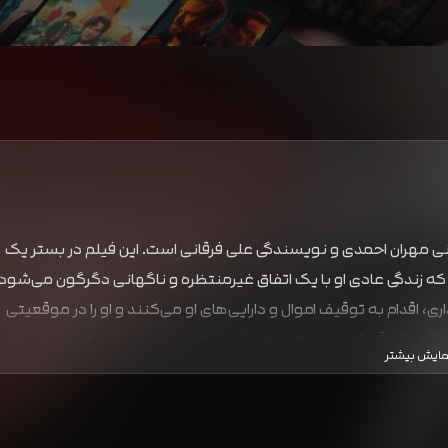
نی مهران احمدی و نویسندگی علی فرقانی است. این فیلم در بستر یک
 که زندگی عادی او با یک اتفاق غیرمنتظره و ناگهانی دگرگون می‌شود.
 اقدام به توقیف اموال و دارایی‌های او می‌کنند و او را در موقعیتی
 و بازی‌های قدرتمند هستید، مصادره انتخاب مناسبی است.
مایش بیشتر
ل قانونی، بروکراسی اداری و تاثیر آن بر زندگی مردم عادی می‌پردازد.
لی فرقانی، موقعیت‌های پرتنش و احساسی را خلق می‌کند. بازی
 حمیدیان، عمق و باورپذیری ویژه‌ای به داستان می‌بخشد. مصادره