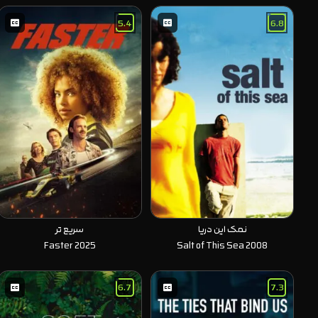
5.4
6.8
نمک این دریا
سریع تر
Faster 2025
Salt of This Sea 2008
6.7
7.3