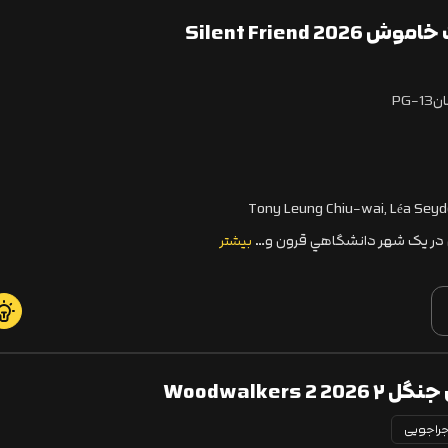
Silent Friend 
PG-13
Tony Leung Chiu-wai, Léa Seyd
 در يک شهر دانشگاهي قرون و…
بیشتر
Woodwalkers 
راجویی