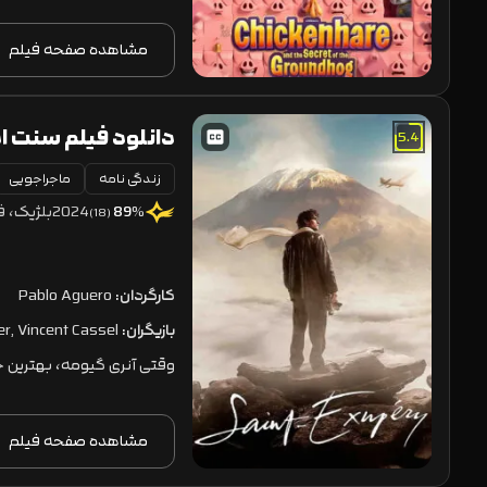
مشاهده صفحه فیلم
دانلود فیلم سنت اگزوپری y 2024
5.4
زندگی نامه
ماجراجویی
2024
بلژیک، ف
89
%
(18)
کارگردان:
Pablo Aguero
بازیگران:
er, Vincent Cassel
وقتی آنری گیومه، بهترین 
مشاهده صفحه فیلم