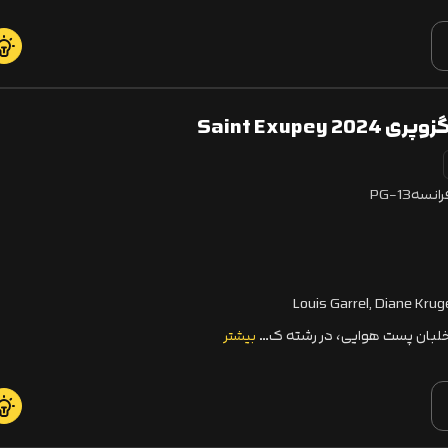
Saint Exupe
رانسه
PG-13
Louis Garrel, Diane Krug
خلبان پست هوایی، در رشته ک…
بیشتر