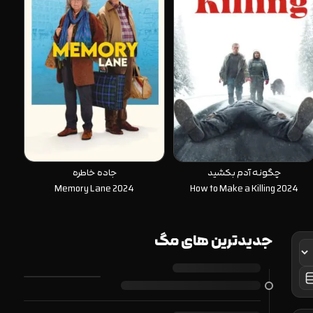
چگونه آدم بکشید
جاده خاطره
Memory Lane 2024
How to Make a Killing 2024
جدیدترین های مگ
لیست
گرید
فشرده