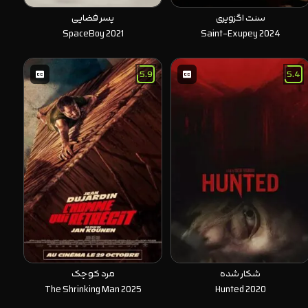
سنت اگزوپری
پسر فضایی
SpaceBoy 2021
Saint-Exupey 2024
5.9
5.4
شکار شده
مرد کوچک
The Shrinking Man 2025
Hunted 2020