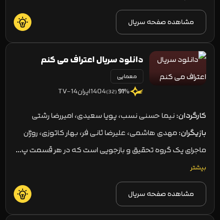
مشاهده صفحه سریال
دانلود سریال اعتراف می کنم
معمایی
1404
ایران
TV-14
91
%
(32)
کارگردان:
نیما حسنی نسب، پویا سعیدی، امیررضا رشتی
بازیگران:
مهدی هاشمی، علیرضا ثانی فر، بهار کاتوزی، روژان
رضوانیان
ماجرای یک گروه تحقیق و بازجویی است که در هر قسمت پ…
بیشتر
مشاهده صفحه سریال