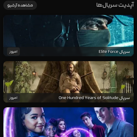
آپدیت سریال‌ها
مشاهده آرشیو
سریال Elite Force
امروز
سریال One Hundred Years of Solitude
امروز