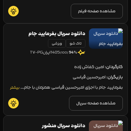
مشاهده صفحه فیلم
دانلود سریال بفرمایید جام
تاک شو
ورزشی
1405
ایران
TV-PG
94
%
(100)
کارگردان:
امین کفاش زاده
بازیگران:
امیرحسین قیاسی
بفرمایید جام با اجرای امیرحسین قیاسی همزمان با جام…
بیشتر
مشاهده صفحه سریال
دانلود سریال منشور