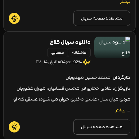
بیشتر
مشاهده صفحه سریال
دانلود سریال کلاغ
عاشقانه
معمایی
1404
ایران
TV-14
92
%
(26)
کارگردان:
محمدحسین مهدویان
بازیگران:
هادی حجازی فر، محسن قصابیان، مهران غفوریان
مردی میان سال، عاشق دختری جوان می شود؛ عشقی که او
…
بیشتر
مشاهده صفحه سریال