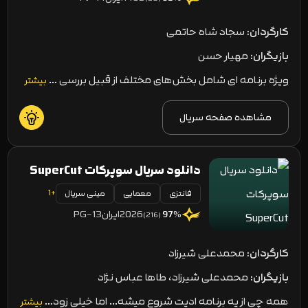
کارگردان:
سجاد شاه حاتمی
بازیگران:
مهیار حسن
ویژه‌ برنامه‌ ای شامل بخش‌های مختلف از قبیل بررسی …
بیشتر
مشاهده صفحه سریال
دانلود سریال سوپرکات SuperCut
+1
فانتزی
معمایی
مینی سریال
2026
ایران
PG-13
97
%
(216)
کارگردان:
محمدعلی شیرزاد
بازیگران:
محمدعلی شیرزاد، طاها عباس نژاد
همه چی از یه برنامه ادیت شروع میشه... اما خیلی زود…
بیشتر