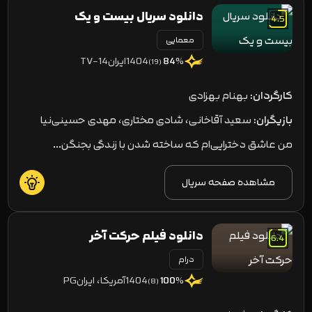
دانلود سریال بیست و یک
4.5
معمایی
1404
ایران
TV-14
84
%
(19)
کارگردان:
بهنام بهزادی
بازیگران:
سعید آقاخانی، شادی مختاری، مهدی حسینی‌نیا
من عاشق دخترایی‌ام که ساخته شدن با زندگی بجنگن...
مشاهده صفحه سریال
دانلود فیلم حرکت آخر
6.4
درام
1404
آمریکا، ایران
PG
100
%
(8)