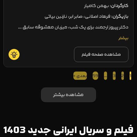
کارگردان:
بهمن کامیار
بازیگران:
فرهاد اصلانی، صابر ابر، نازنین بیاتی
دکتر پیروز ارجمند برای یک‌ شب، میزبان معشوقه سابق …
بیشتر
مشاهده صفحه فیلم
1
2
3
…
59
بعدی »
مشاهده بیشتر
فیلم و سریال ایرانی جدید 1403