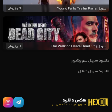
سریال Young Farts Trailer Parts
3 روز پیش
سریال The Walking Dead: Dead City
3 روز پیش
دانلود سریال سووشون
دانلود سریال شغال
هکس دانلود
جادوی سینما، لحظات بی‌انتها