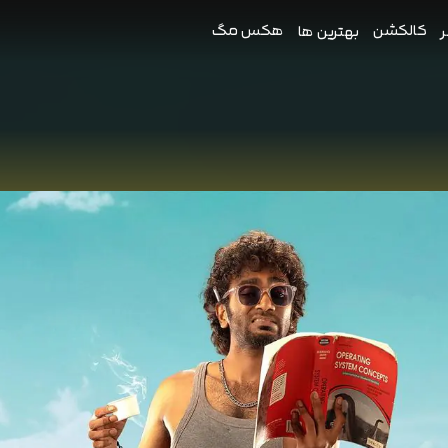
کالکشن
هکس مگ
ر
بهترین ها