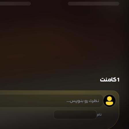
1 کامنت
نام