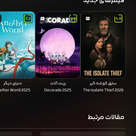
فیلم‌های جدید
7.2
6.8
5.8
سارق گوشه گیر
زینت آلات
دنیای دیگر
other World 2025
Decorado 2025
The Isolate Thief 2026
مقالات مرتبط