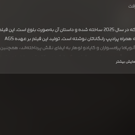
(Dragon)، یک فیلم کمدی درام به زبان تامیلی است که در سال 2025 ساخته شده و داستان آن به‌صورت بلوغ است. این فیل
توسط اشوات ماریموتو کارگردانی شده است که داستان آن را به همراه پرادیپ رانگاناتان نوشته است. تولید این فیلم بر عهده AGS
لی)، آنوپاما پرامسواران و کایادو لوهار به ایفای نقش پرداخته‌اند، همچنین
ان در آن حضور دارند. در فیلم، یک دانشجوی کالج تحصیلات خود را رها
مایش بیشتر
، اما وقتی متوجه می‌شود که در خطر افشا شدن قرار دارد، مجبور می‌شو