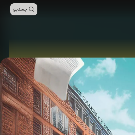
جستجو