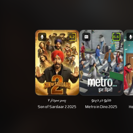
4.2
6.6
مترو در دینو
پسر سردار ۲
Son of Sardaar 2 2025
Metro in Dino 2025
H