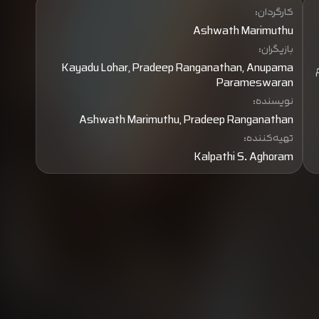
کارگردان:
Ashwath Marimuthu
بازیگران:
Kayadu Lohar, Pradeep Ranganathan, Anupama
م
Parameswaran
نویسنده:
Ashwath Marimuthu, Pradeep Ranganathan
تهیه‌کننده:
د
Kalpathi S. Aghoram