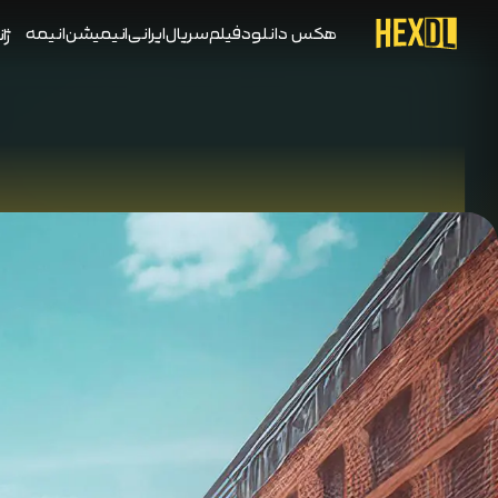
هکس دانلود
فیلم
سریال
ایرانی
انیمیشن
انیمه
ژان