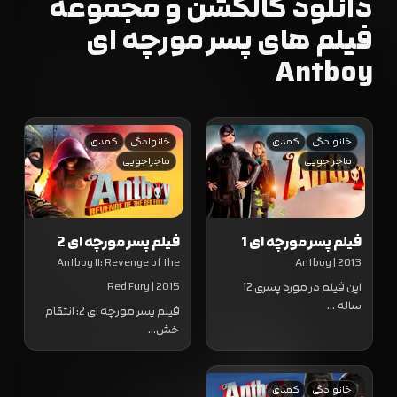
دانلود کالکشن و مجموعه
فیلم های پسر مورچه ای
Antboy
خانوادگی
کمدی
خانوادگی
کمدی
ماجراجویی
ماجراجویی
فیلم پسر مورچه ای 1
فیلم پسر مورچه ای 2
Antboy II: Revenge of the
Antboy | 2013
این فیلم در مورد پسری 12
Red Fury | 2015
ساله …
فیلم پسر مورچه ای 2: انتقام
خش…
خانوادگی
کمدی