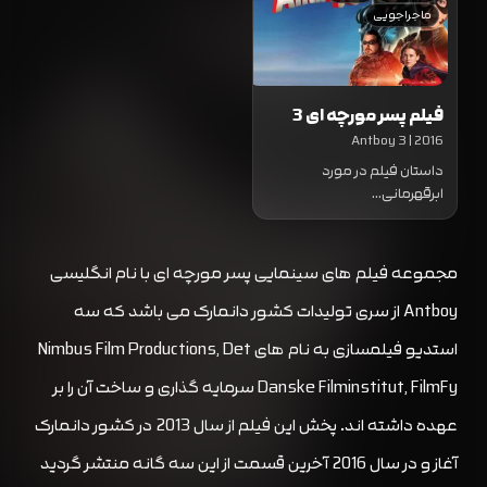
ماجراجویی
فیلم پسر مورچه ای 3
Antboy 3 | 2016
داستان فیلم در مورد
ابرقهرمانی…
مجموعه فیلم های سینمایی پسر مورچه ای با نام انگلیسی
Antboy از سری تولیدات کشور دانمارک می باشد که سه
استدیو فیلمسازی به نام های Nimbus Film Productions, Det
Danske Filminstitut, FilmFy سرمایه گذاری و ساخت آن را بر
عهده داشته اند. پخش این فیلم از سال 2013 در کشور دانمارک
آغاز و در سال 2016 آخرین قسمت از این سه گانه منتشر گردید