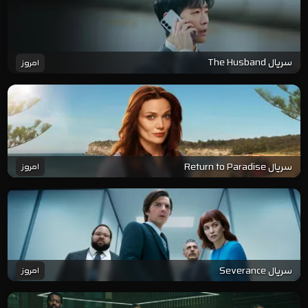
سریال The Husband
امروز
سریال Return to Paradise
امروز
سریال Severance
امروز