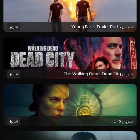
سریال Young Farts Trailer Parts
امروز
سریال The Walking Dead: Dead City
امروز
سریال Silo
امروز