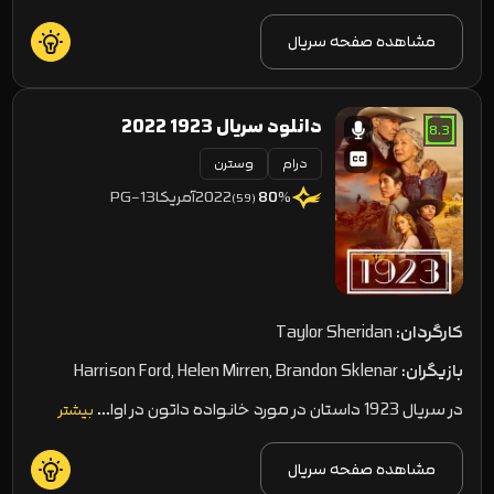
مشاهده صفحه سریال
دانلود سریال 1923 2022
8.3
درام
وسترن
2022
آمریکا
PG-13
80
%
(59)
کارگردان:
Taylor Sheridan
بازیگران:
Harrison Ford, Helen Mirren, Brandon Sklenar
در سریال 1923 داستان در مورد خانواده داتون‌ در اوا…
بیشتر
مشاهده صفحه سریال