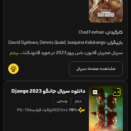
کارگردان:
Chad Feehan
بازیگران:
David Oyelowo, Dennis Quaid, Joaquina Kalukango
سریال مجریان قانون: باس ریوز 2023 در مورد قانونگذا…
بیشتر
مشاهده صفحه سریال
دانلود سریال جانگو Django 2023
4.9
درام
وسترن
2023
ایتالیا، فرانسه
PG-13
78
%
(51)