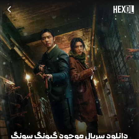
دانلود سریال موجود گیونگ سونگ