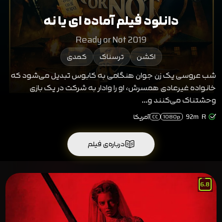
دانلود فیلم آماده ای یا نه
Ready or Not 2019
اکشن
ترسناک
کمدی
شب عروسی یک زن جوان هنگامی به کابوس تبدیل می‌شود که
خانواده غیرعادی همسرش، او را وادار به شرکت در یک بازی
وحشتناک می‌کنند و...
R
92m
آمریکا
CC
1080p
درباره‌ی فیلم
6.8