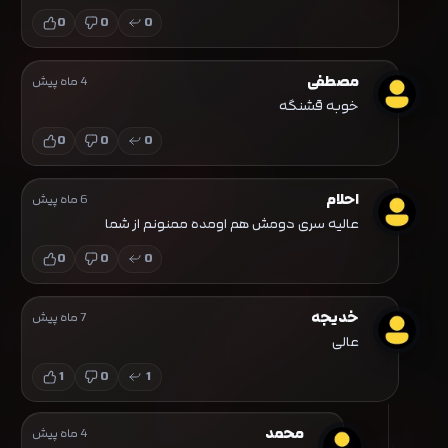
0
0
0
مصطفی
4 ماه پیش
خوبه قشنگه
0
0
0
احلام
6 ماه پیش
عالیه سری دومش هم اومده ممنونم از شما
0
0
0
خدیجه
7 ماه پیش
عالی
1
0
1
محمد
4 ماه پیش