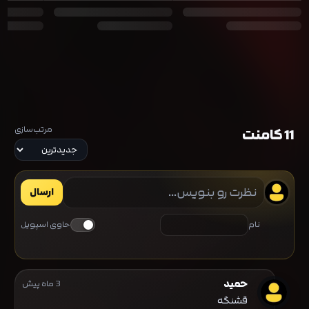
مرتب‌سازی
11 کامنت
ارسال
نام
حاوی اسپویل
حمید
3 ماه پیش
قشنگه