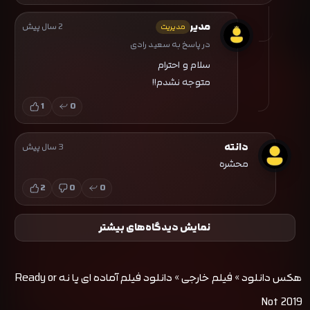
مدیر
2 سال پیش
مدیریت
در پاسخ به سعید رادی
سلام و احترام
متوجه نشدم!!
1
0
دانته
3 سال پیش
محشره
2
0
0
نمایش دیدگاه‌های بیشتر
هکس دانلود
»
فیلم خارجی
»
دانلود فیلم آماده ای یا نه Ready or
Not 2019