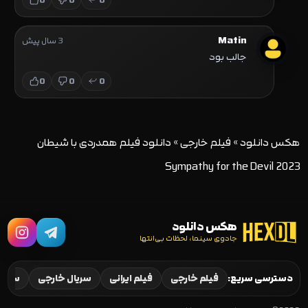
0
0
0
Matin
3 سال پیش
جالب بود
0
0
0
هکس دانلود
»
فیلم خارجی
»
دانلود فیلم همدردی با شیطان
Sympathy for the Devil 2023
هکس دانلود
جادوی سینما، لحظات بی‌انتها
دسترسی سریع:
فیلم خارجی
فیلم ایرانی
سریال خارجی
سریال