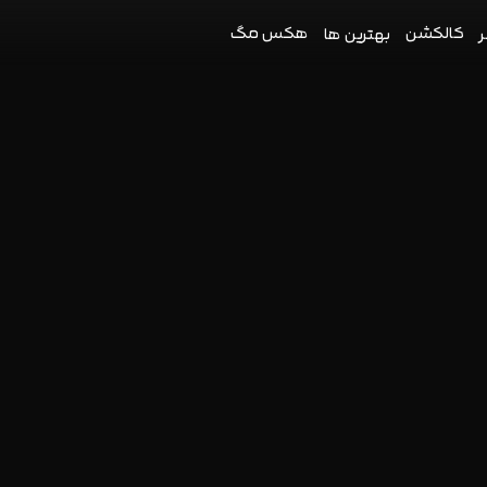
کالکشن
هکس مگ
ر
بهترین ها