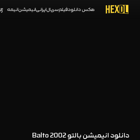
هکس دانلود
فیلم
سریال
ایرانی
انیمیشن
انیمه
ژان
دانلود انیمیشن بالتو Balto 2002