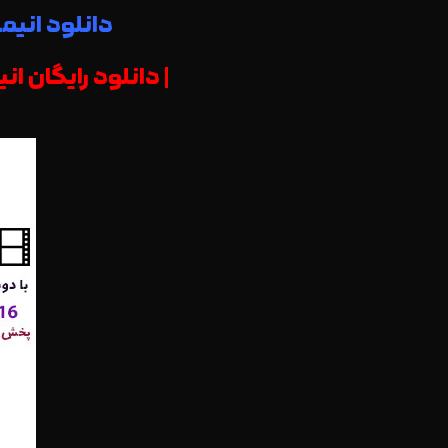
دانلود انیمیشن 
| دانلود رایگان انیمیشن son Crusoe: The Wild Life 2016