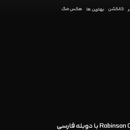
کالکشن
هکس مگ
ر
بهترین ها