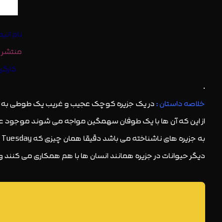
نام انیمیشن : Crusoe: The Wild Life 2016
منتشر کننده :
کارگردانان :  Kesteloot, Ben Stassen
.
خلاصه داستان :
ب
دیگر حیوانات در جزیره همانند انسان ها با هم همکاری می کنند و