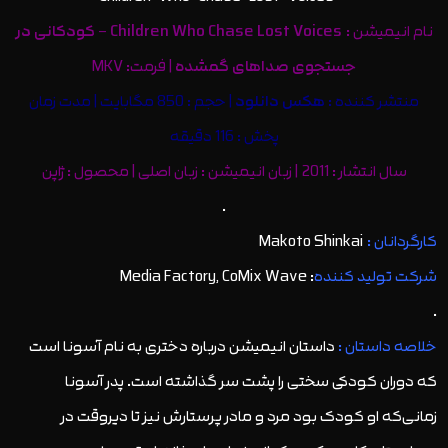
نام انیمیشن :
Children Who Chase Lost Voices
–
کودکانی در
جستجوی صداهای گمشده
| فرمت: MKV
منتشر کننده :
هکس دانلود
| حجم : 850 مگابایت | مدت زمان
پخش : 116 دقیقه
سال انتشار : 2011 | زبان انیمیشن : زبان اصلی | محصول : ژاپن
.
کارگردانان :
Makoto Shinkai
شرکت تولید کننده
: Media Factory, CoMix Wave
.
خلاصه داستان :
داستان انیمیشن درباره دختری به نام آسونا است
که دوران کودکی سختی را پشت سر گذاشته است. پدر آسونا
زمانی‌که او کودک بود مرد و مادر پرستارش نیز تا دیروقت در