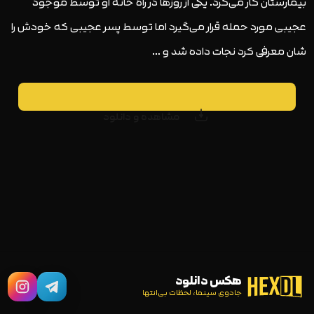
بیمارستان کار می‌کرد. یکی از روزها در راه خانه او توسط موجود
عجیبی مورد حمله قرار می‌گیرد اما توسط پسر عجیبی که خودش را
شان معرفی کرد نجات داده شد و …
مشاهده و دانلود
هکس دانلود
جادوی سینما، لحظات بی‌انتها