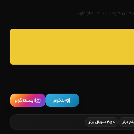
خاص خود را نسبت به او دارند.
تلگرام
اینستاگرام
۲۵۰ سریال برتر