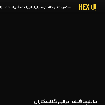
هکس دانلود
فیلم
سریال
ایرانی
انیمیشن
انیمه
ژان
دانلود فیلم ایرانی گناهکاران