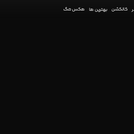
کالکشن
هکس مگ
ر
بهترین ها