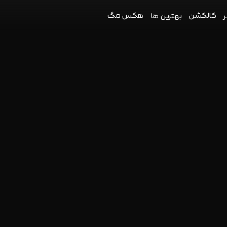
کالکشن
هکس مگ
ر
بهترین ها