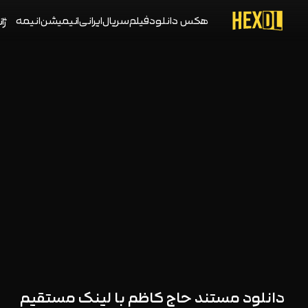
هکس دانلود
فیلم
سریال
ایرانی
انیمیشن
انیمه
ژان
دانلود مستند حاج کاظم با لینک مستقیم