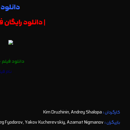
دانلود فیلم خارجی 6
| دانلود رایگان فیلم Dvadtsat vosem panfilovtsev 2016 با
دانلود فیلم 
نام فیل
کارگردان :
Kim Druzhinin, Andrey Shalopa
بازیگران :
Aleksandr Ustyugov, Oleg Fyodorov, Yakov Kucherevskiy, Azamat Nigmanov