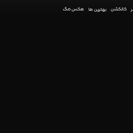
کالکشن
هکس مگ
ر
بهترین ها