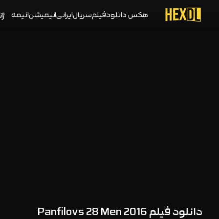
هکس دانلود
فیلم
سریال
ایرانی
انیمیشن
انیمه
ژان
دانلود فیلم Panfilovs 28 Men 2016