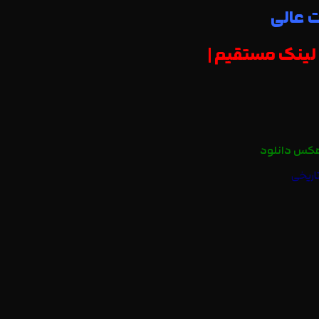
کس دانلود
تاریخی