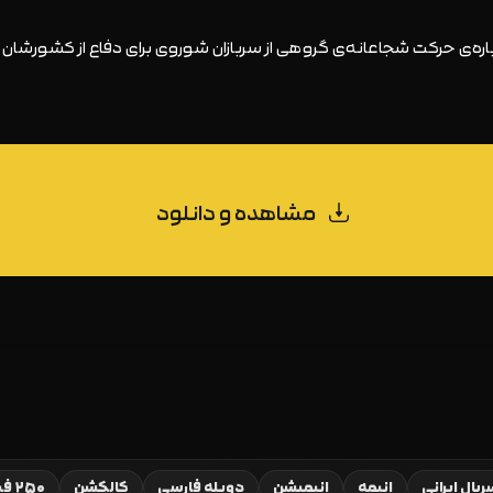
باره‌ی حرکت شجاعانه‌ی گروهی از سربازان شوروی برای دفاع از کشورشا
مشاهده و دانلود
یال ایرانی
انیمه
انیمیشن
دوبله فارسی
کالکشن
۲۵۰ فیلم برتر