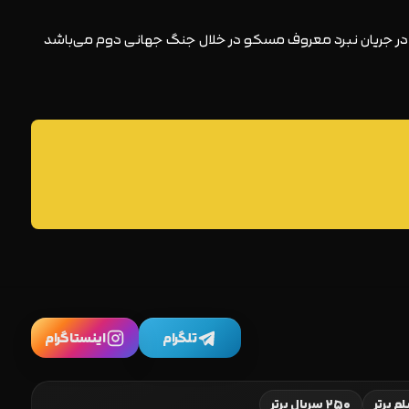
ن در جریان نبرد معروف مسکو در خلال جنگ جهانی دوم می‌باشد
تلگرام
اینستاگرام
۲۵۰ سریال برتر