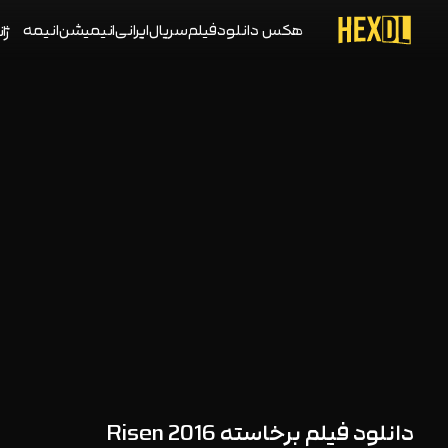
هکس دانلود
فیلم
سریال
ایرانی
انیمیشن
انیمه
ژان
دانلود فیلم برخاسته Risen 2016