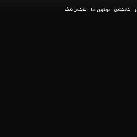
کالکشن
هکس مگ
ر
بهترین ها