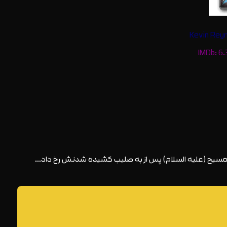
مسیح (علیه السلام) پس از به صلیب کشیده شدنش رخ داد…