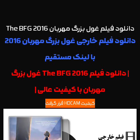
دانلود فیلم غول بزرگ مهربان The BFG 2016
دانلود فیلم خارجی غول بزرگ مهربان 2016
با لینک مستقیم
| دانلود فیلم The BFG 2016 غول بزرگ
مهربان با کیفیت عالی |
کیفیت HDCAM قرار گرفت