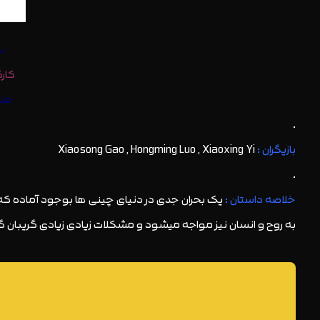
نام ان
کارگردان : Gary Wang | م
منت
.
بازیگران :
Xiaosong Gao , Hongming Luo , Xiaoxing Yi
.
خلاصه داستان :
یک بحران جدی در دنیای چینی ها بوجود آماده که مرد
به روح و انسان نیز مواجه میشود و مشکلات زیادی زیادی گریبان گ