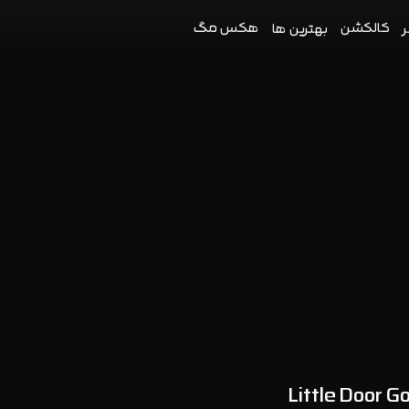
کالکشن
هکس مگ
ر
بهترین ها