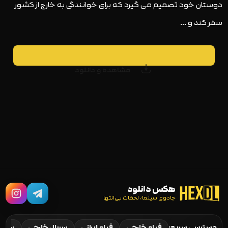
دوستان خود تصمیم می گیرد که برای خوانندگی به خارج از کشور
سفر کند و …
مشاهده و دانلود
هکس دانلود
جادوی سینما، لحظات بی‌انتها
دسترسی سریع:
فیلم خارجی
فیلم ایرانی
سریال خارجی
سریال