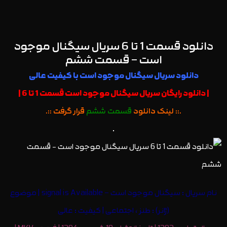
دانلود قسمت 1 تا 6 سریال سیگنال موجود
است – قسمت ششم
دانلود سریال سیگنال موجود است با کیفیت عالی
| دانلود رایگان سریال سیگنال موجود است قسمت 1 تا 6 |
.:: لینک دانلود
قسمت ششم
قرار گرفت ::.
.
نام سریال :
سیگنال موجود است
– signal is Available | موضوع
(ژانر) : طنز ، اجتماعی | کیفیت : عالی