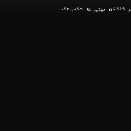
کالکشن
هکس مگ
ر
بهترین ها