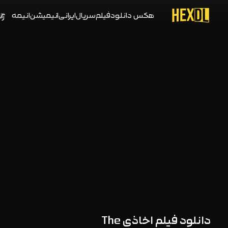
هکس دانلود
فیلم
سریال
ایرانی
انیمیشن
انیمه
ژان
دانلود فیلم اخاذی The