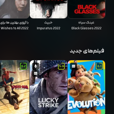
عینک سیاه
خبیث
با آرزوی بهترین ها برا
 Wishes to All 2022
Impuratus 2022
Black Glasses 2022
فیلم‌های جدید
8.2
5.9
6.1