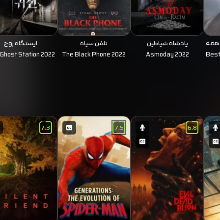
ی همه
پادشاه شیاطین
تلفن سیاه
ایستگاه روح
Ghost Station 2022
The Black Phone 2022
Asmoday 2022
Best
7.3
7.5
6.8