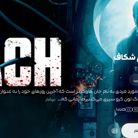
م شکاف
T
ی
 مورد مردی به نام جان هاوکینز است که آخرین روزهای خود را به عنوا
لون کرو سپری می‌کند. اما زمانی که…
بیشتر
کانادا
CC
1
لم