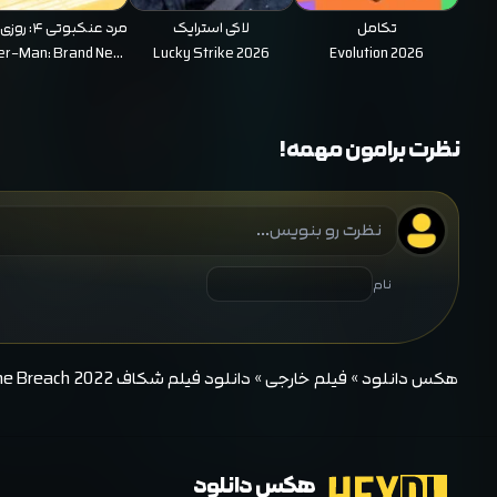
تکامل
لاکی استرایک
مرد عنکبوتی 
تازه
er-Man: Brand New
Lucky Strike 2026
Evolution 2026
Day 2026
نظرت برامون مهمه!
نام
هکس دانلود
»
فیلم خارجی
»
دانلود فیلم شکاف The Breach 2022
هکس دانلود