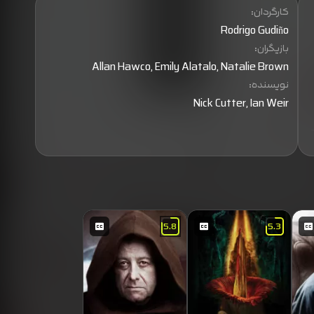
کارگردان:
Rodrigo Gudiño
بازیگران:
Allan Hawco, Emily Alatalo, Natalie Brown
نویسنده:
Nick Cutter, Ian Weir
ت
ر
5.8
5.3