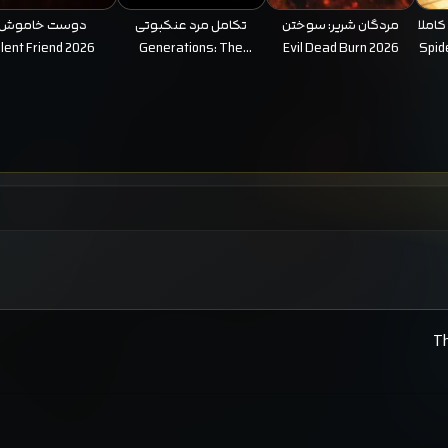
۴: روزی کاملا
مردگان شریر: سوختن
تکامل مرد عنکبوتی
دوست خاموش
ilent Friend 2026
Generations: The
Evil Dead Burn 2026
Spid
Evolution of Spider-Man
2026