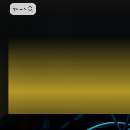
جستجو