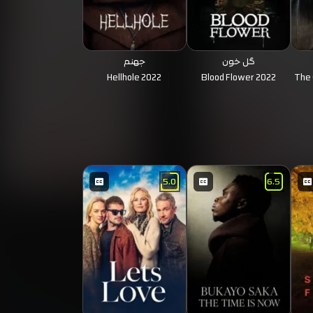
گل خون
جهنم
Hellhole 2022
Blood Flower 2022
The 
5.0
6.5