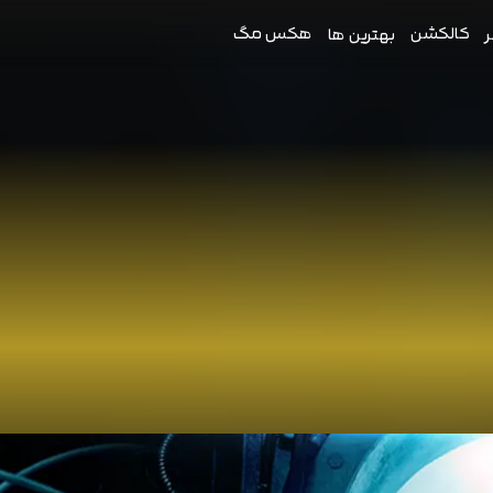
کالکشن
هکس مگ
ر
بهترین ها