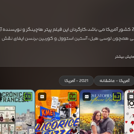
اثری عاشقانه با طعم کمدی محصول سال 2021 کشور آمریکا می باشد،کارگردان این فیلم پیتر هاچینگز و نویسنده آ
گانی همچون لوسی هیل، آستین استوول و کوربین برنسن ایفای نقش
مایش بیشتر
آمریکا - عاشقانه
2021 - آمریکا
7.5
7.8
6.2