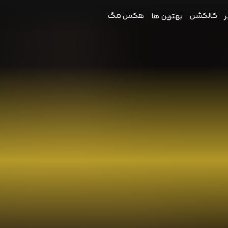
کالکشن
هکس مگ
ر
بهترین ها