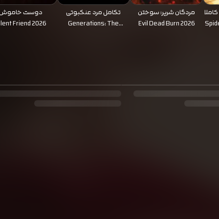
۴: روزی کاملا
مردگان شریر: سوختن
تکامل مرد عنکبوتی
دوست خاموش
ilent Friend 2026
Generations: The
Evil Dead Burn 2026
Spid
Evolution of Spider-Man
2026