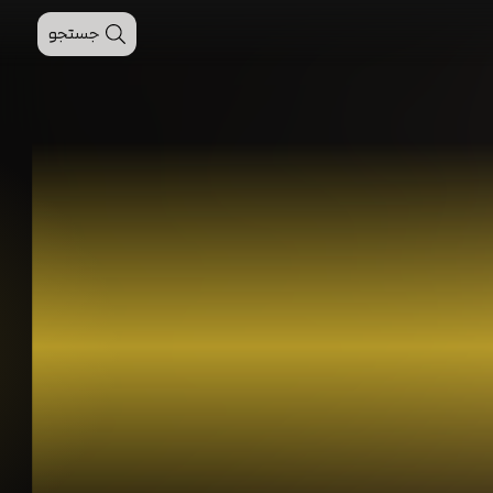
جستجو