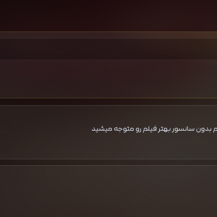
 بدون سانسور بهتر فیلم رو متوجه میشید