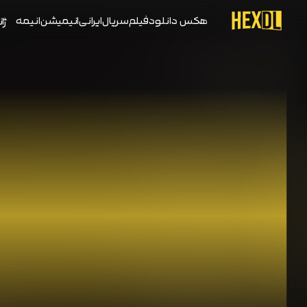
هکس دانلود
فیلم
سریال
ایرانی
انیمیشن
انیمه
ژان