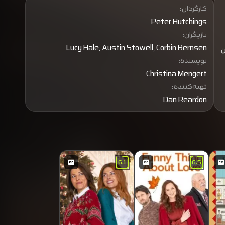
کارگردان:
Peter Hutchings
بازیگران:
Lucy Hale, Austin Stowell, Corbin Bernsen
ن
نویسنده:
Christina Mengert
تهیه‌کننده:
Dan Reardon
6.1
6.5