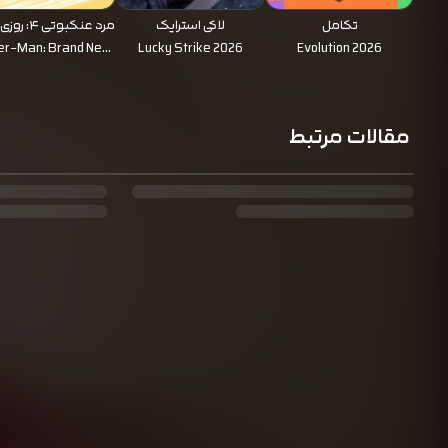
تکامل
لاکی استرایک
مرد عنکبوتی 
تازه
er-Man: Brand New
Lucky Strike 2026
Evolution 2026
Day 2026
مقالات مرتبط