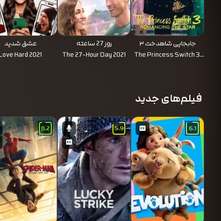
جابجایی شاهدخت ۳
روز 27 ساعته
عشق شدید
Love Hard 2021
The 27-Hour Day 2021
The Princess Switch 3:
Romancing the Star 2021
فیلم‌های جدید
8.2
5.9
6.1