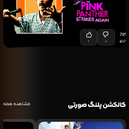
78
%
(9)
رای
7
2
کالکشن پلنگ صورتی
مشاهده همه