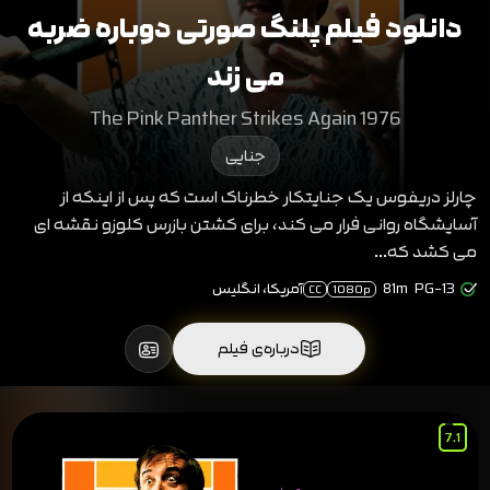
دانلود فیلم پلنگ صورتی دوباره ضربه
می زند
The Pink Panther Strikes Again 1976
جنایی
چارلز دریفوس یک جنایتکار خطرناک است که پس از اینکه از
آسایشگاه روانی فرار می کند، برای کشتن بازرس کلوزو نقشه ای
می کشد که...
PG-13
81m
آمریکا، انگلیس
CC
1080p
درباره‌ی فیلم
7.1