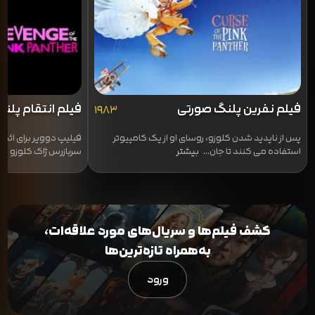
فیلم نفرین پلنگ صورتی
فیلم انتقام پلن
۱۹۸۳
پس از ناپدید شدن کلوزو، روسای او از یک کامپیوتر
فیلیپ دوویر برای اثب
استفاده می کنند تا جان...
بیشتر
سربازرس ژاک کلوزو می 
کشف فیلم‌ها و سریال‌های مورد علاقه‌ات،
به‌همراه تازه‌ترین‌ها
ورود