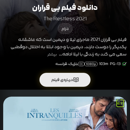
دانلود فیلم بی قراران
The Restless 2021
درام
فیلم بی قراران 2021 ماجرای لیلا و دیمین است که عاشقانه
یکدیگر را دوست دارند. دیمین با وجود ابتلا به اختلال دوقطبی
سعی می کند به زندگی با لیلا ادامه…
بیشتر
PG-13
103m
بلژیک، فرانسه
CC
1080p
درباره‌ی فیلم
6.7