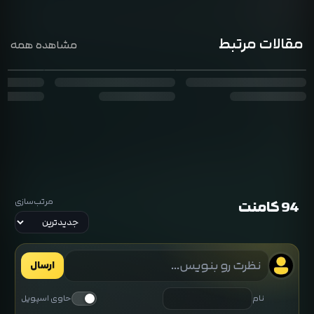
مهر،پارسا کجوری، مینا قیاس پور
مقالات مرتبط
مشاهده همه
مرتب‌سازی
94 کامنت
ارسال
نام
حاوی اسپویل