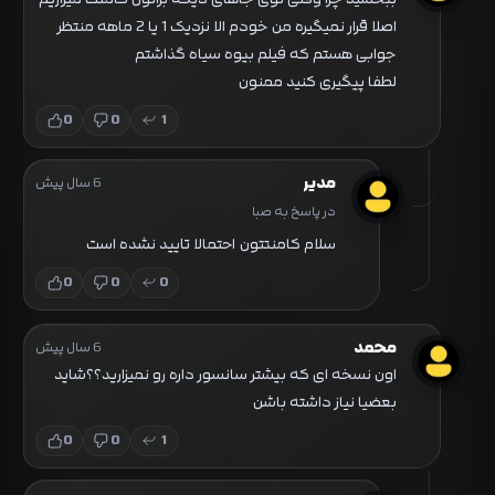
اصلا قرار نمیگیره من خودم الا نزدیک 1 یا 2 ماهه منتظر
جوابی هستم که فیلم بیوه سیاه گذاشتم
لطفا پیگیری کنید ممنون
0
0
1
مدیر
6 سال پیش
در پاسخ به صبا
سلام کامنتتون احتمالا تایید نشده است
0
0
0
محمد
6 سال پیش
اون نسخه ای که بیشتر سانسور داره رو نمیزارید؟؟شاید
بعضیا نیاز داشته باشن
0
0
1