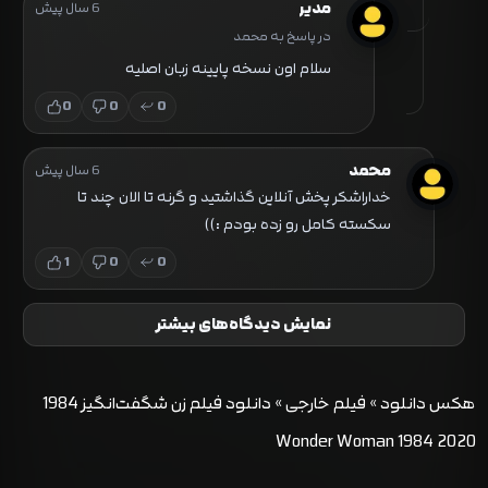
مدیر
6 سال پیش
در پاسخ به محمد
سلام اون نسخه پایینه زبان اصلیه
0
0
0
محمد
6 سال پیش
خداراشکر پخش آنلاین گذاشتید و گرنه تا الان چند تا
سکسته کامل رو زده بودم :))
1
0
0
نمایش دیدگاه‌های بیشتر
هکس دانلود
»
فیلم خارجی
»
دانلود فیلم زن شگفت‌انگیز 1984
Wonder Woman 1984 2020