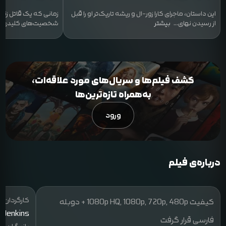
این داستان، ماجرای کارا زور-ال و ریشه تاریک‌تر او را قبل
زمانی که یک قاتل زنج
از رسیدن نهای...
بیشتر
شخصیت‌های کلیدی سی
کشف فیلم‌ها و سریال‌های مورد علاقه‌ات،
به‌همراه تازه‌ترین‌ها
ورود
درباره‌ی فیلم
کارگردان:
کیفیت 1080p HQ, 1080p, 720p, 480p + دوبله
 Jenkins
فارسی قرار گرفت